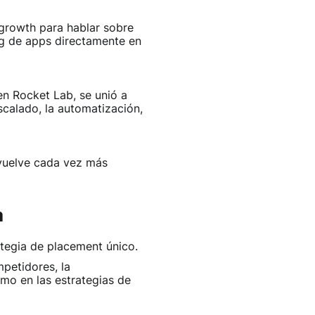
 growth para hablar sobre
ng de apps directamente en
n Rocket Lab, se unió a
scalado, la automatización,
vuelve cada vez más
a
ategia de placement único.
mpetidores, la
mo en las estrategias de