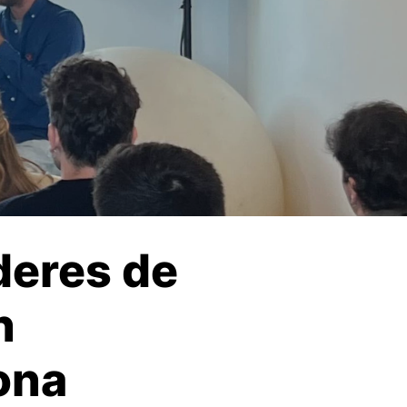
deres de
n
ona