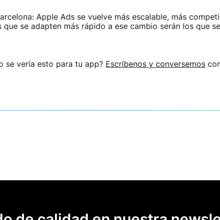
arcelona: Apple Ads se vuelve más escalable, más competi
 que se adapten más rápido a ese cambio serán los que s
mo
se vería esto para tu app?
Escríbenos y conversemos
con
o de calidad en nuestra newsle