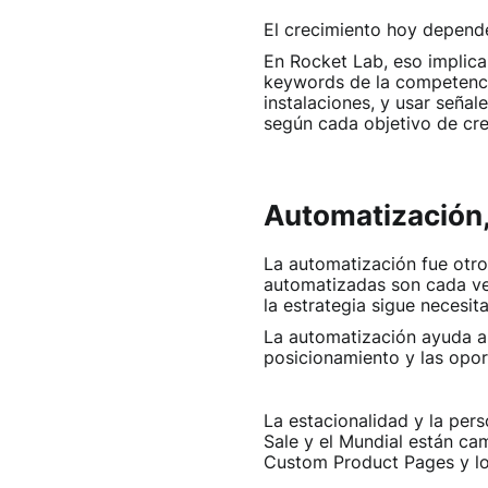
El crecimiento hoy depende
En Rocket Lab, eso implica 
keywords de la competencia
instalaciones, y usar seña
según cada objetivo de cre
Automatización,
La automatización fue otro 
automatizadas son cada ve
la estrategia sigue necesi
La automatización ayuda a e
posicionamiento y las opor
La estacionalidad y la per
Sale y el Mundial están ca
Custom Product Pages y lo