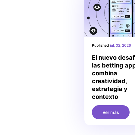
Published
jul, 02, 2026
El nuevo desaf
las betting ap
combina
creatividad,
estrategia y
contexto
Ver más