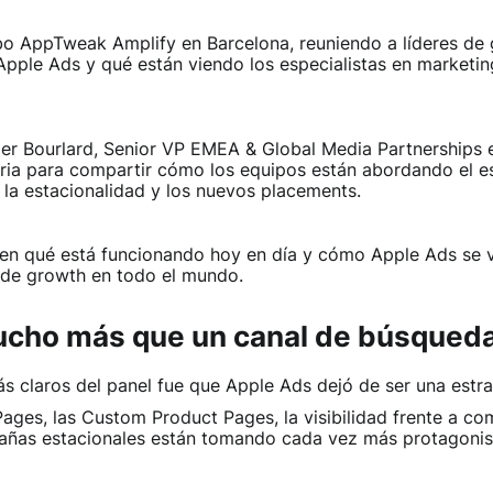
bo AppTweak Amplify en Barcelona, reuniendo a líderes de
pple Ads y qué están viendo los especialistas en marketi
er Bourlard, Senior VP EMEA & Global Media Partnerships e
tria para compartir cómo los equipos están abordando el e
la estacionalidad y los nuevos placements.
 en qué está funcionando hoy en día y cómo Apple Ads se 
 de growth en todo el mundo.
ucho más que un canal de búsqued
s claros del panel fue que Apple Ads dejó de ser una estr
ages, las Custom Product Pages, la visibilidad frente a co
añas estacionales están tomando cada vez más protagonis