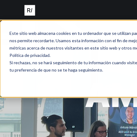
Este sitio web almacena cookies en tu ordenador que se utilizan pa
nos permite recordarte. Usamos esta información con el fin de mejor
métricas acerca de nuestros visitantes en este sitio web y otros m
Política de privacidad.
Si rechazas, no se hará seguimiento de tu información cuando visite
tu preferencia de que no se te haga seguimiento.