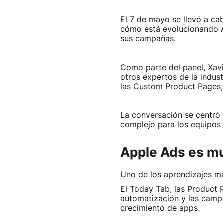
El 7 de mayo se llevó a ca
cómo está evolucionando A
sus campañas.
Como parte del panel, Xavi
otros expertos de la indus
las Custom Product Pages, 
La conversación se centró
complejo para los equipos
Apple Ads es m
Uno de los aprendizajes má
El Today Tab, las Product P
automatización y las camp
crecimiento de apps.