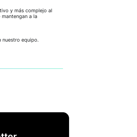
tivo y más complejo al
e mantengan a la
 nuestro equipo.
tter