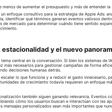
 menos de aumentar el presupuesto y más de entender la i
un enfoque consultivo para la estrategia de Apple Ads: ana
, identificar qué términos generan eventos valiosos dentro
les de mercado para determinar cuándo tiene sentido expa
cimiento.
 estacionalidad y el nuevo panora
tema central en la conversación. Si bien los sistemas de IA
z más necesarios para gestionar campañas de forma eficien
tando decisiones humanas detrás.
scalar lo que funciona y a reducir el gasto innecesario, pe
tunidades de crecimiento todavía requieren un enfoque má
sonalización también siguen ganando relevancia. Eventos co
mbiando cómo los usuarios buscan e interactúan con las ap
s mensajes personalizados sean más importantes que nun