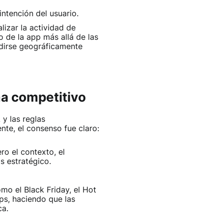
ntención del usuario.
lizar la actividad de
 de la app más allá de las
ndirse geográficamente
ma competitivo
 y las reglas
te, el consenso fue claro:
ro el contexto, el
s estratégico.
mo el Black Friday, el Hot
ps, haciendo que las
ca.