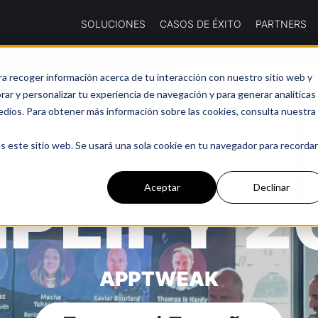
SOLUCIONES
CASOS DE ÉXITO
PARTNERS
ra recoger información acerca de tu interacción con nuestro sitio web y
ar y personalizar tu experiencia de navegación y para generar analíticas
edios. Para obtener más información sobre las cookies, consulta nuestra
s este sitio web. Se usará una sola cookie en tu navegador para recordar
Aceptar
Declinar