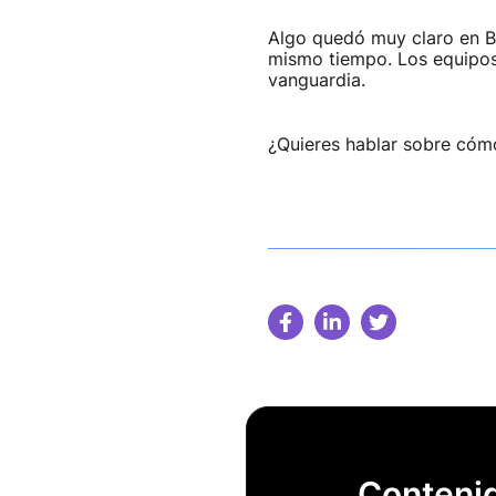
Algo quedó muy claro en B
mismo tiempo. Los equipos
vanguardia.
¿
Q
uieres hablar sobre có
Contenid