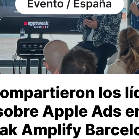
ompartieron los lí
sobre Apple Ads e
k Amplify Barcel