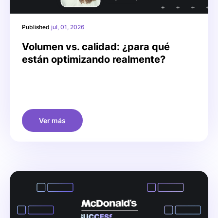
Published
jul, 01, 2026
Volumen vs. calidad: ¿para qué
están optimizando realmente?
Ver más