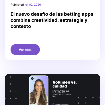
Published
jul, 02, 2026
El nuevo desafío de las betting apps
combina creatividad, estrategia y
contexto
Ver más