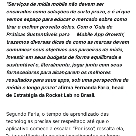
"Serviços de mídia mobile não devem ser
encarados como soluções de curto prazo, e é aí que
vemos espaço para educar o mercado sobre como
tirar o melhor proveito deles. Com o ‘Guia de
Práticas Sustentáveis para Mobile App Growth’,
trazemos diversas dicas de como as marcas devem
comunicar seus objetivos aos parceiros de mídia,
investir em seus budgets de forma equilibrada e
sustentável e, literalmente, jogar junto com seus
fornecedores para alcançarem os melhores
resultados para seus apps, sob uma perspectiva de
médio e longo prazo”
afirma Fernanda Faria, head
de Estratégia da Rocket Lab no Brasil.
Segundo Faria, o tempo de aprendizado das
tecnologias precisa ser respeitado até que o
aplicativo comece a escalar. “Por isso”, ressalta ela,
“a importância de manter investimentos no longo