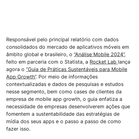
AÇÕES QUE FOMENTEM A
SUSTENTABILIDADE DAS ESTRATÉGIAS DE
MÍDIA DOS SEUS APLICATIVOS.
Responsável pelo principal relatório com dados
consolidados do mercado de aplicativos móveis em
âmbito global e brasileiro, o
“Análise Mobile 2024”
,
feito em parceria com o Statista, a
Rocket Lab
lança
agora o
“Guia de Práticas Sustentáveis para Mobile
App Growth”
. Por meio de informações
contextualizadas e dados de pesquisas e estudos
nesse segmento, bem como cases de clientes da
empresa de mobile app growth, o guia enfatiza a
necessidade de empresas desenvolverem ações que
fomentem a sustentabilidade das estratégias de
mídia dos seus apps e o passo a passo de como
fazer isso.