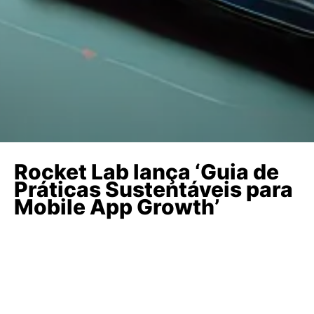
Rocket Lab lança ‘Guia de
Práticas Sustentáveis para
Mobile App Growth’
POR MEIO DE INFORMAÇÕES
CONTEXTUALIZADAS, DADOS DE PESQUISAS
E ESTUDOS E CASES DE CLIENTES DA
EMPRESA, DOCUMENTO ENFATIZA A
NECESSIDADE DE MARCAS DESENVOLVEREM