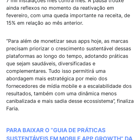
7 mil instalações mês contra mês. A pausa trouxe
ainda reflexos no momento da reativação em
fevereiro, com uma queda importante na receita, de
15% em relação ao mês anterior.
“Para além de monetizar seus apps hoje, as marcas
precisam priorizar o crescimento sustentável dessas
plataformas ao longo do tempo, adotando práticas
que sejam saudáveis, diversificadas e
complementares. Tudo isso permitirá uma
abordagem mais estratégica por meio dos
fornecedores de mídia mobile e a escalabilidade dos
resultados, também com uma dinâmica menos
canibalizada e mais sadia desse ecossistema”, finaliza
Faria.
PARA BAIXAR O “GUIA DE PRÁTICAS
SUSTENTÁVEIS EM MOBILE APP GROWTH” DA