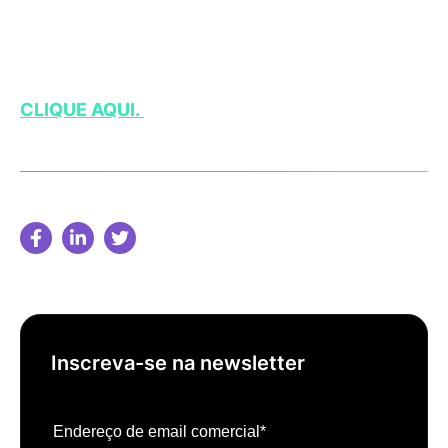
TER GRANDE PARTE DE SEUS
INVESTIMENTOS VOLTADOS PARA A
EXPANSÃO DE SUA ATUAÇÃO EM SOLO
BRASILEIRO. PARA MAIS INFORMAÇÕES,
CLIQUE AQUI
.
Inscreva-se na newsletter