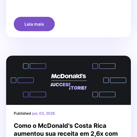
Leia mais
Published
jun, 03, 2026
Como o McDonald's Costa Rica
aumentou sua receita em 2,6x com