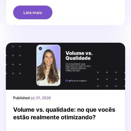
Leia mais
Published
jul, 01, 2026
Volume vs. qualidade: no que vocês
estão realmente otimizando?