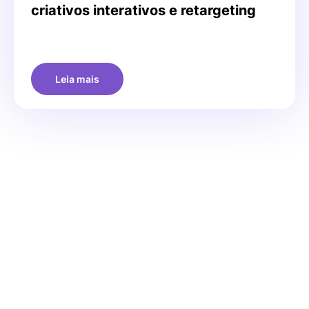
criativos interativos e retargeting
Leia mais
Tudo
Rocket lab
App stars
Cases de sucesso
Relatórios
Rocket voices