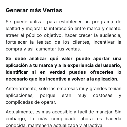
Generar más Ventas
Se puede utilizar para establecer un
programa de
lealtad
y mejorar la interacción entre marca y cliente:
atraer al público objetivo, hacer crecer la audiencia,
fortalecer la lealtad de los clientes, incentivar la
compra y así,
aumentar tus ventas
.
Se debe analizar qué valor puede aportar una
aplicación a tu marca y a la experiencia del usuario,
identificar si en verdad puedes ofrecerles lo
necesario que los incentive a volver a la aplicación.
Anteriormente, solo las empresas muy grandes tenían
aplicaciones, porque eran muy costosas y
complicadas de operar.
Actualmente, es más accesible y fácil de manejar. Sin
embargo, lo más complicado ahora es hacerla
conocida, mantenerla actualizada y atractiva.