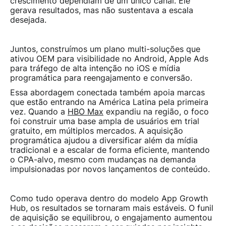
crescimento dependiam de um único canal. Ele
gerava resultados, mas não sustentava a escala
desejada.
Juntos, construímos um plano multi-soluções que
ativou OEM para visibilidade no Android, Apple Ads
para tráfego de alta intenção no iOS e mídia
programática para reengajamento e conversão.
Essa abordagem conectada também apoia marcas
que estão entrando na América Latina pela primeira
vez. Quando a
HBO Max
expandiu na região, o foco
foi construir uma base ampla de usuários em trial
gratuito, em múltiplos mercados. A aquisição
programática ajudou a diversificar além da mídia
tradicional e a escalar de forma eficiente, mantendo
o CPA-alvo, mesmo com mudanças na demanda
impulsionadas por novos lançamentos de conteúdo.
Como tudo operava dentro do modelo App Growth
Hub, os resultados se tornaram mais estáveis. O funil
de aquisição se equilibrou, o engajamento aumentou