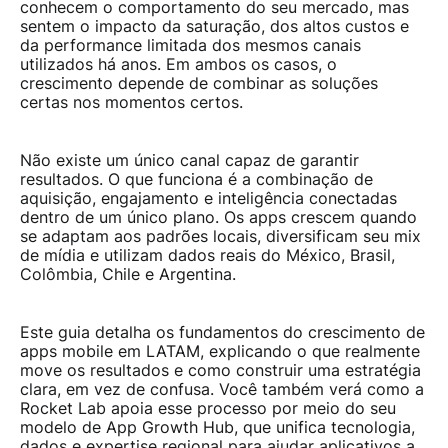
conhecem o comportamento do seu mercado, mas
sentem o impacto da saturação, dos altos custos e
da performance limitada dos mesmos canais
utilizados há anos. Em ambos os casos, o
crescimento depende de combinar as soluções
certas nos momentos certos.
Não existe um único canal capaz de garantir
resultados. O que funciona é a combinação de
aquisição, engajamento e inteligência conectadas
dentro de um único plano. Os apps crescem quando
se adaptam aos padrões locais, diversificam seu mix
de mídia e utilizam dados reais do México, Brasil,
Colômbia, Chile e Argentina.
Este guia detalha os fundamentos do crescimento de
apps mobile em LATAM, explicando o que realmente
move os resultados e como construir uma estratégia
clara, em vez de confusa. Você também verá como a
Rocket Lab apoia esse processo por meio do seu
modelo de
App Growth Hub
, que unifica tecnologia,
dados e expertise regional para ajudar aplicativos a