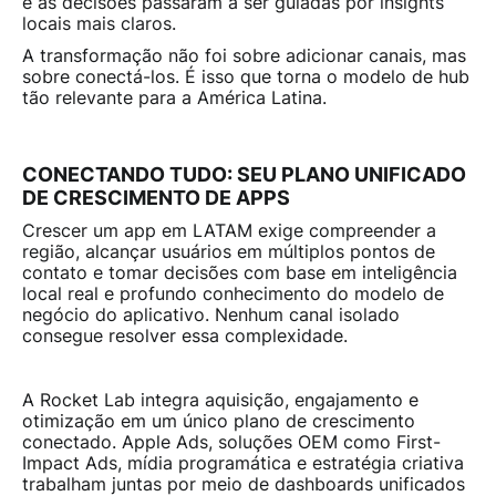
e as decisões passaram a ser guiadas por insights
locais mais claros.
A transformação não foi sobre adicionar canais, mas
sobre conectá-los. É isso que torna o modelo de hub
tão relevante para a América Latina.
CONECTANDO TUDO: SEU PLANO UNIFICADO
DE CRESCIMENTO DE APPS
Crescer um app em LATAM exige compreender a
região, alcançar usuários em múltiplos pontos de
contato e tomar decisões com base em inteligência
local real e profundo conhecimento do modelo de
negócio do aplicativo. Nenhum canal isolado
consegue resolver essa complexidade.
A Rocket Lab integra aquisição, engajamento e
otimização em um único plano de crescimento
conectado. Apple Ads, soluções OEM como First-
Impact Ads, mídia programática e estratégia criativa
trabalham juntas por meio de dashboards unificados