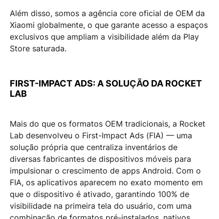
Além disso, somos a
agência core oficial de OEM da
Xiaomi globalmente
, o que garante
acesso a espaços
exclusivos
que ampliam a visibilidade além da Play
Store saturada.
FIRST-IMPACT ADS: A SOLU
ÇÃ
O
DA ROCKET
LAB
Mais do que os formatos OEM tradicionais, a
Rocket
Lab desenvolveu o First-Impact Ads (FIA)
— uma
solução própria que centraliza inventários de
diversas fabricantes de dispositivos móveis para
impulsionar o crescimento de apps Android. Com o
FIA
, os aplicativos aparecem
no exato momento em
que o dispositivo é ativado
, garantindo
100% de
visibilidade
na primeira tela do usuário, com uma
combinação de formatos pré-instalados, nativos,