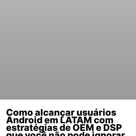
Como alcançar usuários
Android em LATAM com
estratégias de OEM e DSP
que você não pode ignorar