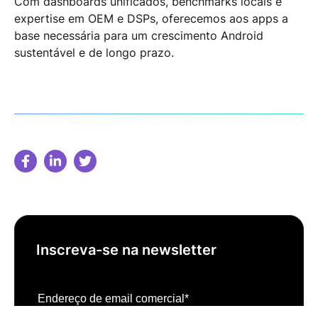
Com
dashboards unificados
,
benchmarks locais
e
expertise em OEM e DSPs
, oferecemos aos apps a
base necessária para um
crescimento Android
sustentável e de longo prazo
.
Inscreva-se na newsletter