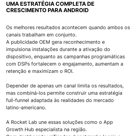
UMA ESTRATÉGIA COMPLETA DE
CRESCIM
ENTO PARA ANDROID
Os melhores resultados acontecem quando
ambos os
canais trabalham em conjunto
.
A
publicidade OEM
gera reconhecimento e
impulsiona instalações
durante a ativação do
dispositivo, enquanto as
campanhas programáticas
com DSPs
fortalecem o
engajamento
, aumentam a
retenção
e maximizam o
ROI
.
Depender de apenas um canal limita os resultados,
mas combiná-los permite construir uma
estratégia
full-funnel
adaptada às realidades do mercado
latino-americano.
A
Rocket Lab
une essas soluções como o
App
Growth Hub especialista na região.