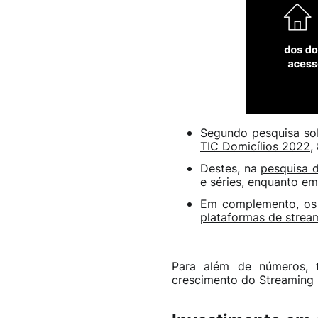
Segundo
pesquisa so
TIC Domicílios 2022
,
Destes, na
pesquisa 
e séries,
enquanto em
Em complemento,
os
plataformas de strea
Para além de números, 
crescimento do Streaming n