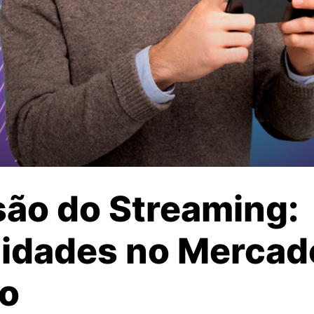
são do Streaming:
idades no Mercad
ro