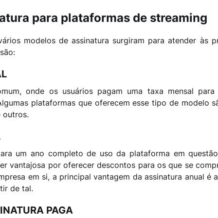
atura para plataformas de streaming
ários modelos de assinatura surgiram para atender às pr
 são:
AL
omum, onde os usuários pagam uma taxa mensal para 
 Algumas plataformas que oferecem esse tipo de modelo são
 outros.
L
 para um ano completo de uso da plataforma em questão
ser vantajosa por oferecer descontos para os que se co
mpresa em si, a principal vantagem da assinatura anual é a 
ir de tal.
INATURA PAGA