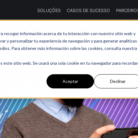
SOLUÇÕES
CASOS DE SUCESSO
PARCEIRO
ra recoger información acerca de tu interacción con nuestro sitio web y
ar y personalizar tu experiencia de navegación y para generar analíticas
edios. Para obtener más información sobre las cookies, consulta nuestra
s este sitio web. Se usará una sola cookie en tu navegador para recordar
Aceptar
Declinar