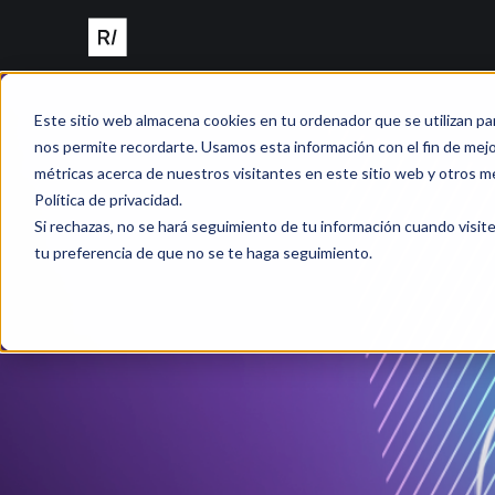
Este sitio web almacena cookies en tu ordenador que se utilizan pa
nos permite recordarte. Usamos esta información con el fin de mejor
métricas acerca de nuestros visitantes en este sitio web y otros m
Política de privacidad.
Si rechazas, no se hará seguimiento de tu información cuando visite
tu preferencia de que no se te haga seguimiento.