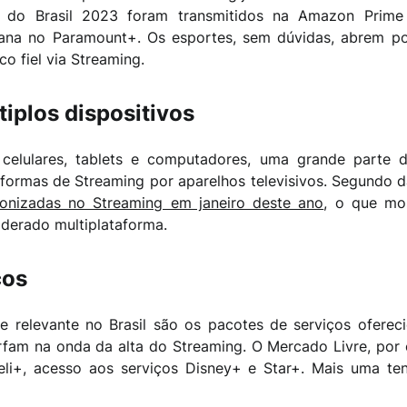
a do Brasil 2023 foram transmitidos na Amazon Prime
cana no Paramount+. Os esportes, sem dúvidas, abrem po
o fiel via Streaming.
plos dispositivos
celulares, tablets e computadores, uma grande parte do
taformas de Streaming por aparelhos televisivos. Segundo 
ntonizadas no Streaming em janeiro deste ano
, o que mo
derado multiplataforma.
ços
e relevante no Brasil são os pacotes de serviços oferec
fam na onda da alta do Streaming. O Mercado Livre, por
eli+, acesso aos serviços Disney+ e Star+. Mais uma te