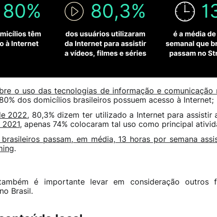
bre o uso das tecnologias de informação e comunicação no
 80% dos domicílios brasileiros possuem acesso à Internet;
de 2022
, 80,3% dizem ter utilizado a Internet para assistir
 2021
, apenas 74% colocaram tal uso como principal ativid
 brasileiros passam, em média, 13 horas por semana assis
ming
.
também é importante levar em consideração outros f
o Brasil.