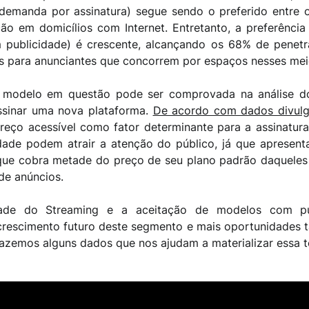
emanda por assinatura) segue sendo o preferido entre o
ão em domicílios com Internet. Entretanto,
a preferênci
ublicidade) é crescente, alcançando os 68% de penetr
s para anunciantes que concorrem por espaços nesses mei
 modelo em questão pode ser comprovada na análise dos
sinar uma nova plataforma.
De acordo com dados divulg
reço acessível como fator determinante para a assinatur
ade podem atrair a atenção do público, já que apresent
 que cobra metade do preço de seu plano padrão daqueles
de anúncios.
ade do Streaming e a aceitação de modelos com pu
rescimento futuro deste segmento e mais oportunidades t
razemos alguns dados que nos ajudam a materializar essa t