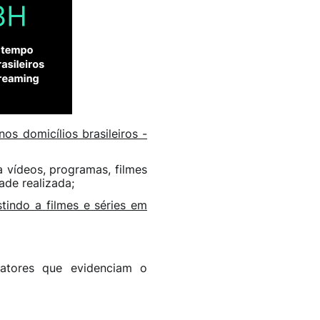
s domicílios brasileiros -
 a vídeos, programas, filmes
ade realizada;
tindo a filmes e séries em
atores que evidenciam o