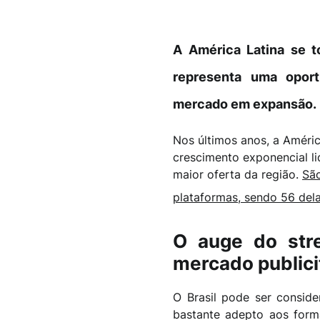
A América Latina se t
representa uma oport
mercado em expansão.
Nos últimos anos, a Améri
crescimento exponencial l
maior oferta da região.
São
plataformas, sendo 56 dela
O auge do stre
mercado publici
O Brasil pode ser consid
bastante adepto aos for