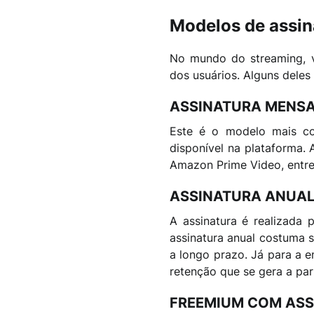
Modelos de assin
No mundo do streaming, v
dos usuários. Alguns deles
ASSINATURA MENS
Este é o modelo mais c
disponível na plataforma.
Amazon Prime Video, entre
ASSINATURA ANUA
A assinatura é realizada
assinatura anual costuma 
a longo prazo. Já para a e
retenção que se gera a part
FREEMIUM COM ASS