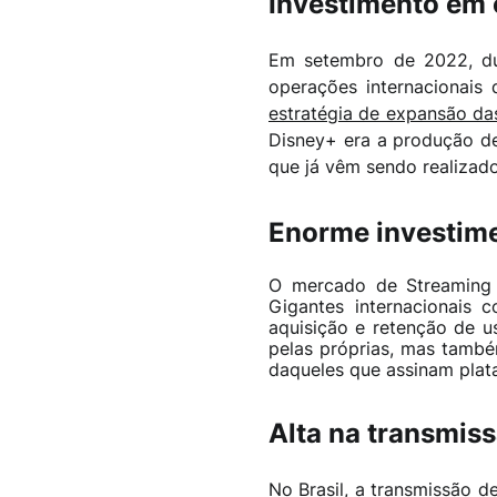
Investimento em 
Em setembro de 2022, dur
operações internacionais
estratégia de expansão da
Disney+ era a produção de 
que já vêm sendo realizad
Enorme investime
O mercado de Streaming m
Gigantes internacionais
aquisição e retenção de 
pelas próprias, mas també
daqueles que assinam plat
Alta na transmis
No Brasil, a transmissão d