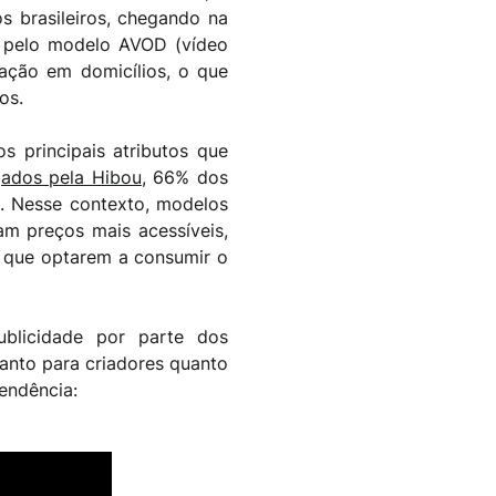
s brasileiros, chegando na
a pelo modelo AVOD (vídeo
ação em domicílios
, o que
os.
 principais atributos que
ados pela Hibou
, 66% dos
a. Nesse contexto, modelos
am preços mais acessíveis,
 que optarem a consumir o
blicidade por parte dos
anto para criadores quanto
endência: