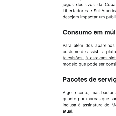
jogos decisivos da Cop
Libertadores e Sul-Ameri
desejam impactar um públic
Consumo em múlti
Para além dos aparelhos 
costume de assistir a pla
televisões já estavam si
modelo que pode ser consi
Pacotes de servi
Algo recente, mas bastant
quanto por marcas que sur
inclusa à assinatura do M
atual.