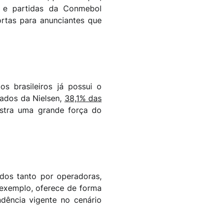
 e partidas da Conmebol
rtas para anunciantes que
s brasileiros já possui o
dados da Nielsen,
38,1% das
stra uma grande força do
idos tanto por operadoras,
 exemplo, oferece de forma
ndência vigente no cenário