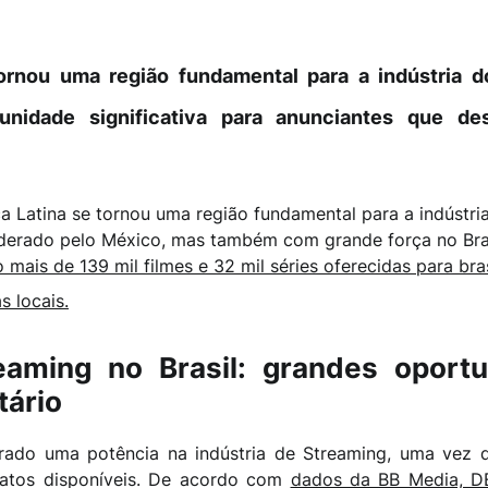
ornou uma região fundamental para a indústria do
unidade significativa para anunciantes que de
ca Latina se tornou uma região fundamental para a indústr
iderado pelo México, mas também com grande força no Brasi
 mais de 139 mil filmes e 32 mil séries oferecidas para bra
s locais.
aming no Brasil: grandes oport
tário
erado uma potência na indústria de Streaming, uma vez
matos disponíveis. De acordo com
dados da BB Media, DE