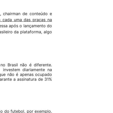
l, chairman de conteúdo e
em cada uma das praças na
essa após o lançamento do
sileiro da plataforma, algo
o Brasil não é diferente.
 investem diariamente na
 que não é apenas ocupado
arante a assinatura de 31%
to do futebol, por exemplo,