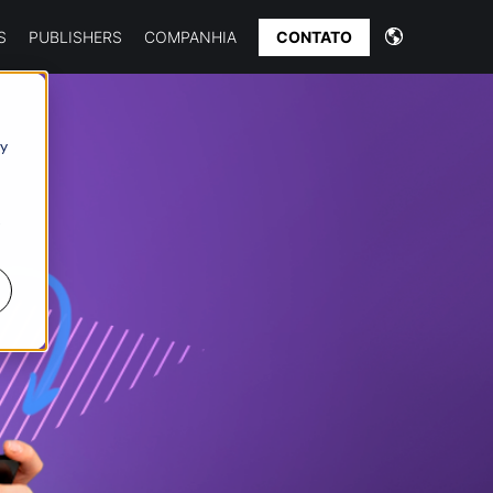
CONTATO
S
PUBLISHERS
COMPANHIA
 y