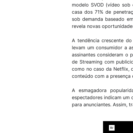
modelo
SVOD
(vídeo sob d
casa dos 71% de penetraç
sob demanda baseado em p
revela novas oportunidade
A tendência crescente do
levam um consumidor a as
assinantes consideram o p
de Streaming com publicid
como no caso da Netflix,
conteúdo com a presença 
A esmagadora popularid
espectadores indicam um c
para anunciantes. Assim, t